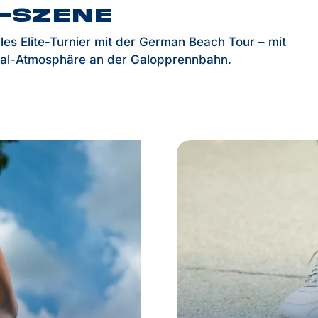
-Szene
les Elite-Turnier mit der German Beach Tour – mit
val-Atmosphäre an der Galopprennbahn.