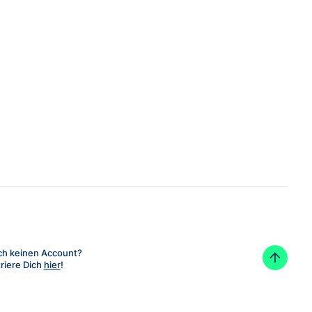
ch keinen Account?
riere Dich
hier
!