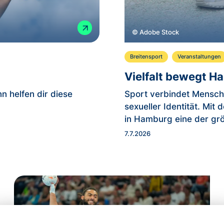
© Adobe Stock
Breitensport
Veranstaltungen
Vielfalt bewegt H
n helfen dir diese
Sport verbindet Mensch
sexueller Identität. Mi
in Hamburg eine der gr
7.7.2026