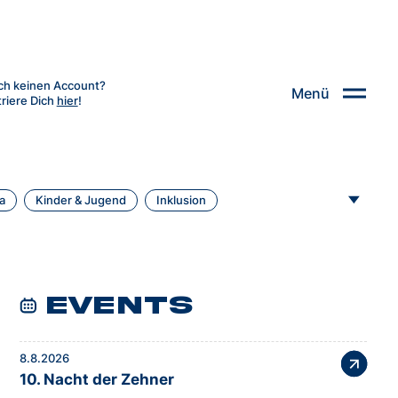
ch keinen Account?
Menü
triere Dich
hier
!
a
Kinder & Jugend
Inklusion
Events
8.8.2026
10. Nacht der Zehner