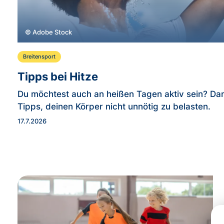
© Adobe Stock
Breitensport
Tipps bei Hitze
Du möchtest auch an heißen Tagen aktiv sein? Dan
Tipps, deinen Körper nicht unnötig zu belasten.
17.7.2026