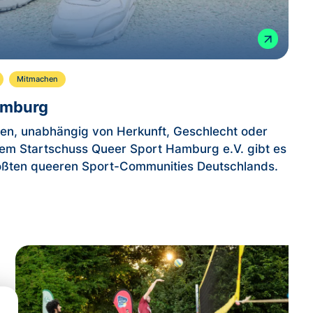
Mitmachen
amburg
en, unabhängig von Herkunft, Geschlecht oder
t dem Startschuss Queer Sport Hamburg e.V. gibt es
ößten queeren Sport-Communities Deutschlands.