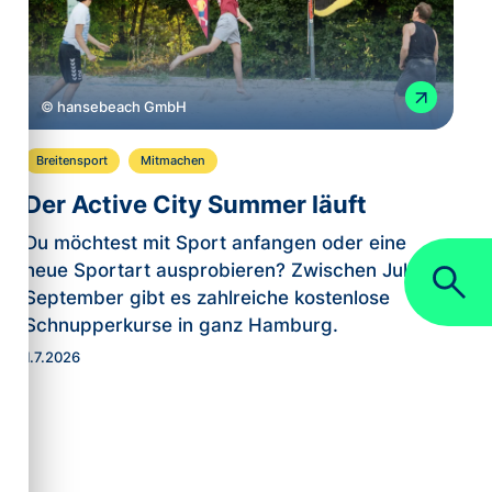
© hansebeach GmbH
Breitensport
Mitmachen
Der Active City Summer läuft
Du möchtest mit Sport anfangen oder eine
neue Sportart ausprobieren? Zwischen Juli und
September gibt es zahlreiche kostenlose
Schnupperkurse in ganz Hamburg.
1.7.2026