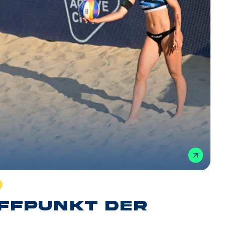
ffpunkt der