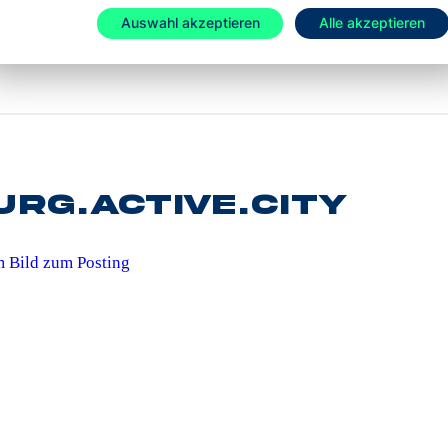
Mehr laden
Auswahl akzeptieren
Alle akzeptieren
rg.active.city